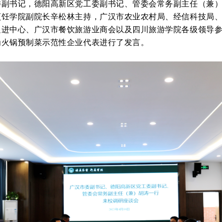
委副书记，德阳高新区党工委副书记、管委会常务副主任（兼
烹饪学院副院长辛松林主持，广汉市农业农村局、经信科技局
促进中心、广汉市餐饮旅游业商会以及四川旅游学院各级领导
为火锅预制菜示范性企业代表进行了发言。