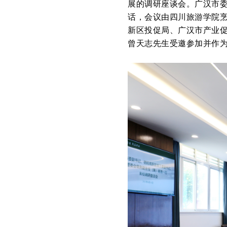
展的调研座谈会。广汉市
话，会议由四川旅游学院
新区投促局、广汉市产业
曾天志先生受邀参加并作