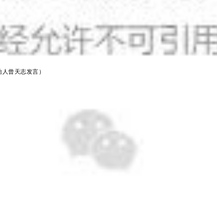
始人曾天志发言）