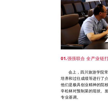
01.
强强联合 全产业链
会上，四川旅游学院常委
培养和过往成绩等进行了
他们是极具创业精神的院
辛松林对预制菜的现状、
专业基调。