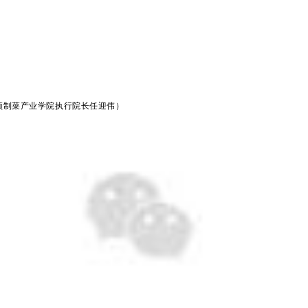
预制菜产业学院执行院长任迎伟）