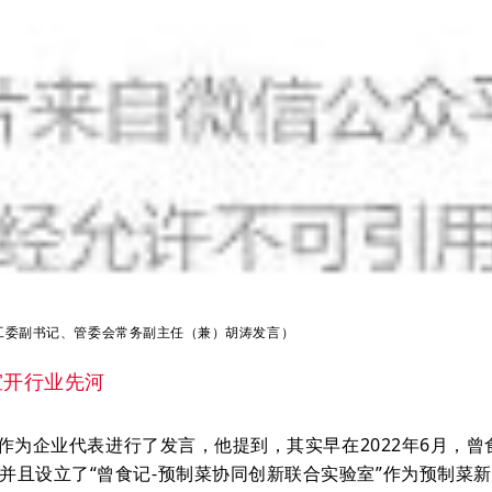
工委副书记、管委会常务副主任（兼）胡涛发言）
室开行业先河
为企业代表进行了发言，他提到，其实早在2022年6月，曾
，并且设立了“曾食记-预制菜协同创新联合实验室”作为预制菜