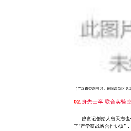
（广汉市委副书记，德阳高新区党
02.
身先士卒 联合实验
曾食记创始人曾天志也作
了“产学研战略合作协议”